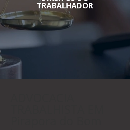
TRABALHADOR
ADVOCACIA
TRABALHISTA EM
Pirapora do Bom