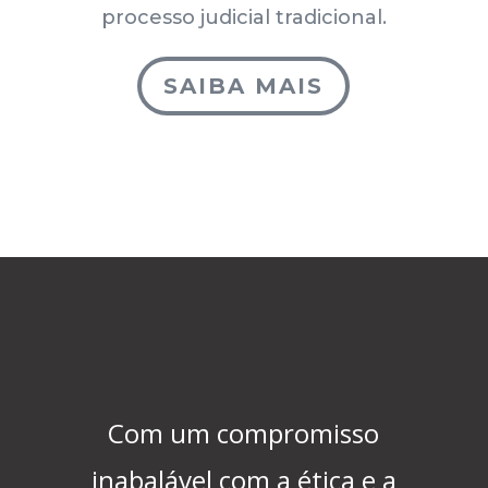
processo judicial tradicional.
SAIBA MAIS
Com um compromisso
inabalável com a ética e a