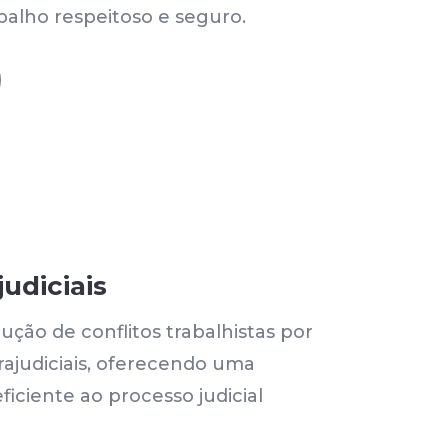
alho respeitoso e seguro.
udiciais
ção de conflitos trabalhistas por
rajudiciais, oferecendo uma
eficiente ao processo judicial