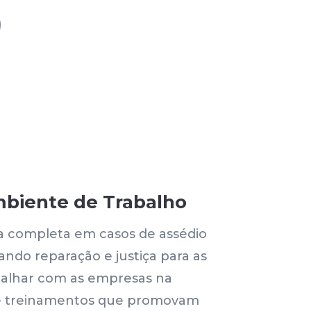
biente de Trabalho
a completa em casos de assédio
ando reparação e justiça para as
abalhar com as empresas na
s e treinamentos que promovam