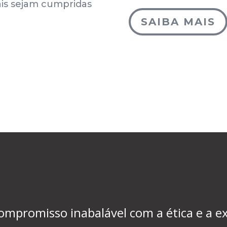
ais sejam cumpridas
SAIBA MAIS
promisso inabalável com a ética e a ex