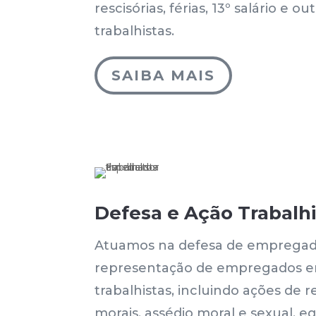
rescisórias, férias, 13º salário e ou
trabalhistas.
SAIBA MAIS
Defesa e Ação Trabalhi
Atuamos na defesa de empregad
representação de empregados e
trabalhistas, incluindo ações de 
morais, assédio moral e sexual, eq