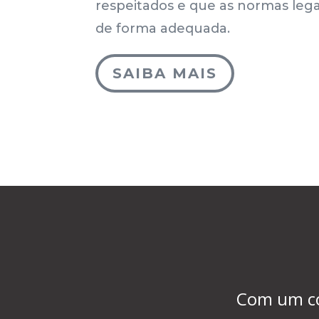
respeitados e que as normas leg
de forma adequada.
SAIBA MAIS
Com um com