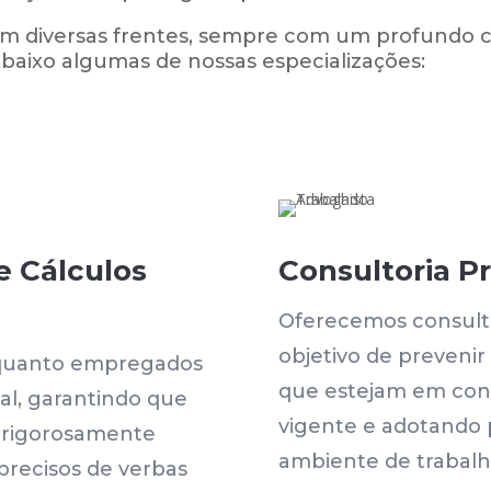
m diversas frentes, sempre com um profundo c
 abaixo algumas de nossas especializações:
e Cálculos
Consultoria P
Oferecemos consult
objetivo de prevenir 
 quanto empregados
que estejam em con
al, garantindo que
vigente e adotando
m rigorosamente
ambiente de trabalh
precisos de verbas