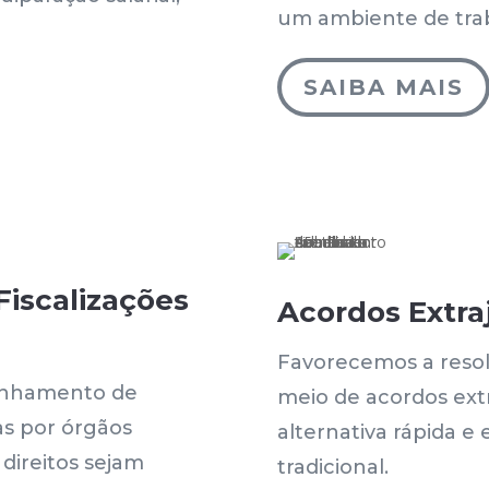
um ambiente de trab
SAIBA MAIS
iscalizações
Acordos Extraj
Favorecemos a resolu
anhamento de
meio de acordos ext
das por órgãos
alternativa rápida e 
 direitos sejam
tradicional.