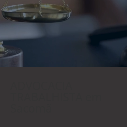
ADVOCACIA
TRABALHISTA em
Sacomã