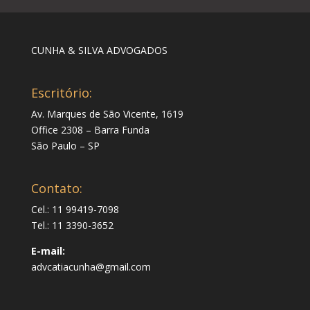
CUNHA & SILVA ADVOGADOS
Escritório:
Av. Marques de São Vicente, 1619
Office 2308 – Barra Funda
São Paulo – SP
Contato:
Cel.: 11 99419-7098
Tel.: 11 3390-3652
E-mail:
advcatiacunha@gmail.com