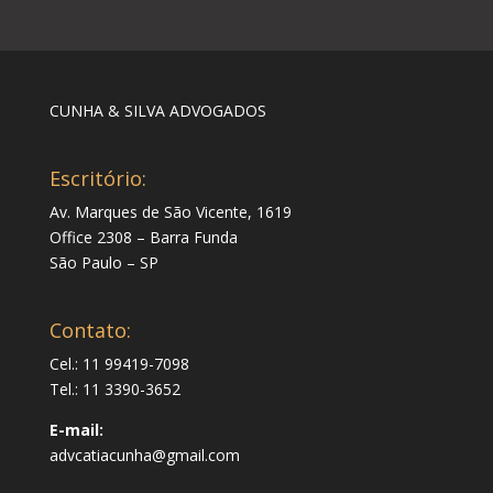
CUNHA & SILVA ADVOGADOS
Escritório:
Av. Marques de São Vicente, 1619
Office 2308 – Barra Funda
São Paulo – SP
Contato:
Cel.: 11 99419-7098
Tel.: 11 3390-3652
E-mail:
advcatiacunha@gmail.com