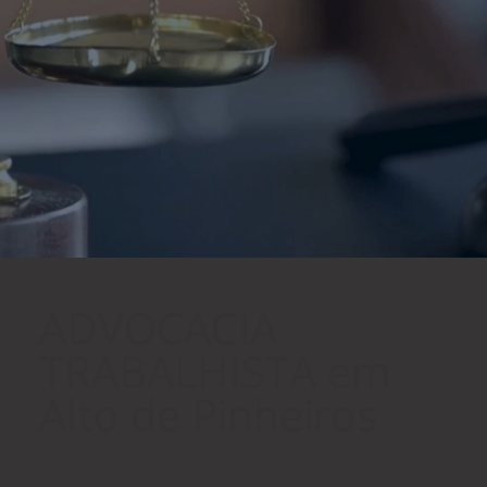
ADVOCACIA
TRABALHISTA em
Alto de Pinheiros