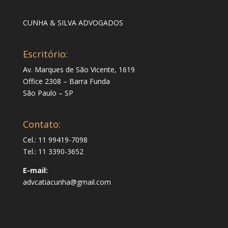
CUNHA & SILVA ADVOGADOS
Escritório:
Av. Marques de São Vicente, 1619
Office 2308 – Barra Funda
São Paulo – SP
Contato:
Cel.: 11 99419-7098
Tel.: 11 3390-3652
E-mail:
advcatiacunha@gmail.com