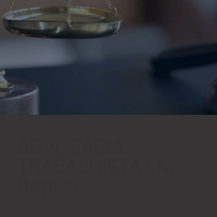
ADVOCACIA
TRABALHISTA EM
Itapevi