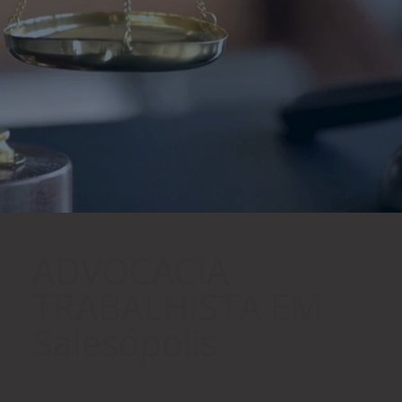
ADVOCACIA
TRABALHISTA EM
Salesópolis