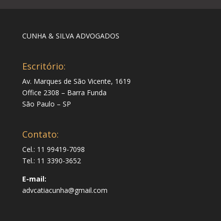
CUNHA & SILVA ADVOGADOS
Escritório:
Av. Marques de São Vicente, 1619
Office 2308 – Barra Funda
São Paulo – SP
Contato:
Cel.: 11 99419-7098
Tel.: 11 3390-3652
E-mail:
advcatiacunha@gmail.com