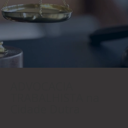
ADVOCACIA
TRABALHISTA na
Cidade Dutra