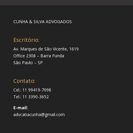
CUNHA & SILVA ADVOGADOS
Escritório:
Av. Marques de São Vicente, 1619
Office 2308 – Barra Funda
São Paulo – SP
Contato:
Cel.: 11 99419-7098
Tel.: 11 3390-3652
E-mail:
advcatiacunha@gmail.com